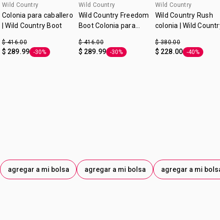
Wild Country
Wild Country
Wild Country
Colonia para caballero
Wild Country Freedom
Wild Country Rush
| Wild Country Boot
Boot Colonia para
colonia | Wild Countr
Caballero | Wild
$ 416.00
$ 416.00
$ 380.00
Country
$ 289.99
$ 289.99
$ 228.00
-30%
-30%
-40%
Etiqueta -30%
Etiqueta -30%
Etiqueta -4
agregar a mi bolsa
agregar a mi bolsa
agregar a mi bols