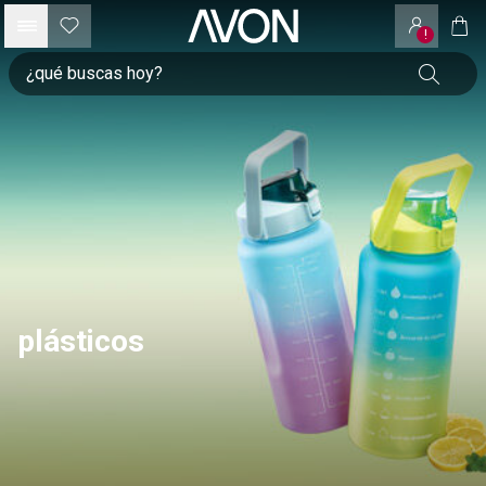
!
plásticos