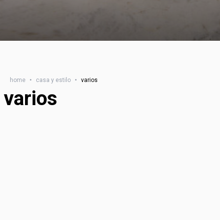
home
•
casa y estilo
•
varios
varios