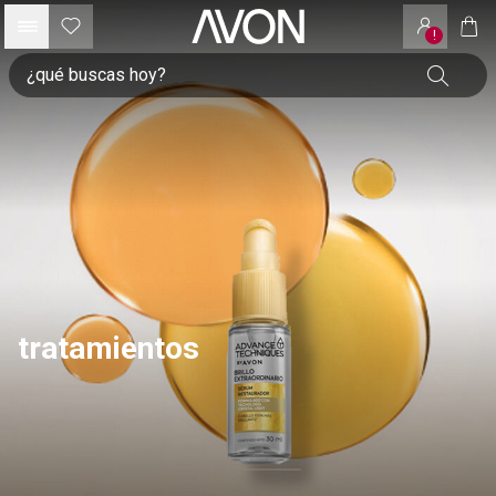
!
tratamientos