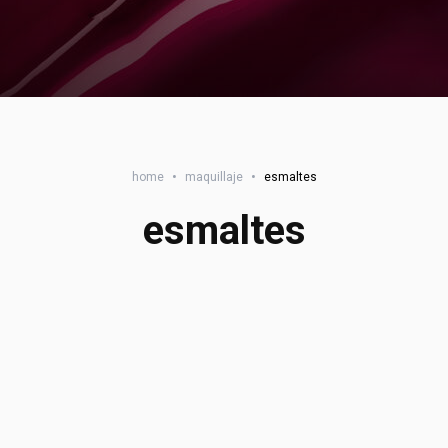
home
•
maquillaje
•
esmaltes
esmaltes