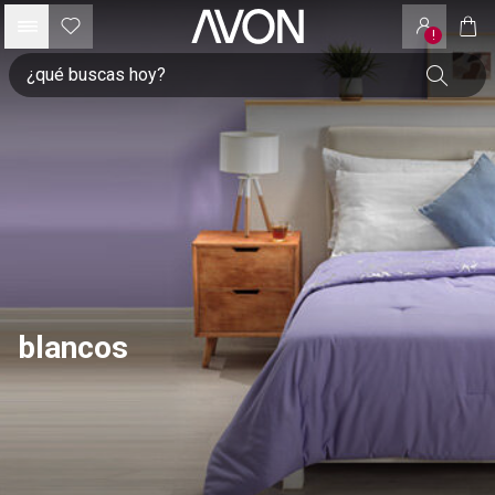
!
blancos