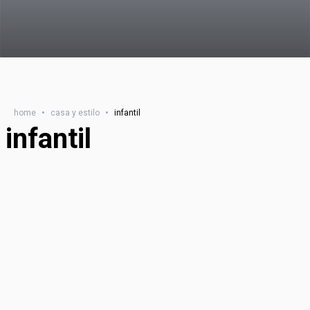
home
•
casa y estilo
•
infantil
infantil