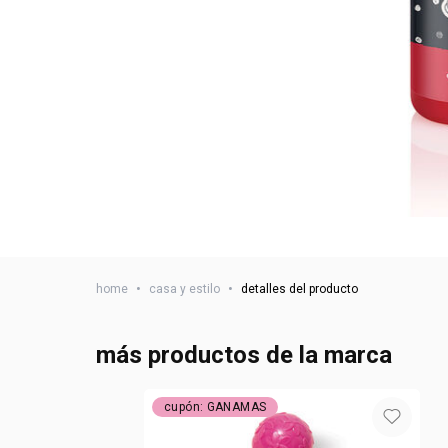
home
•
casa y estilo
•
detalles del producto
más productos de la marca
cupón: GANAMAS