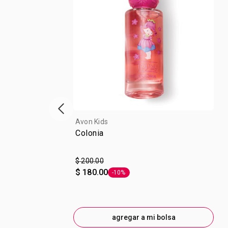
escaparate de productos anterior
Avon Kids
Colonia
$ 200.00
$ 180.00
-10%
Etiqueta -10%
agregar a mi bolsa