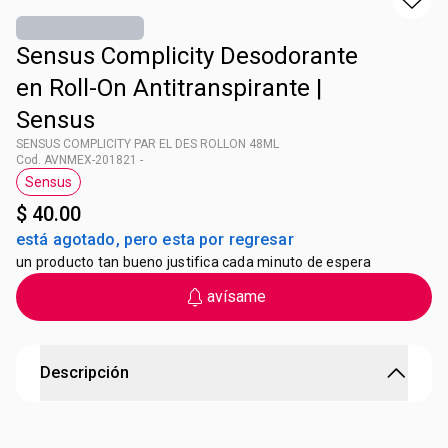
Sensus Complicity Desodorante
en Roll-On Antitranspirante |
Sensus
SENSUS COMPLICITY PAR EL DES ROLLON 48ML
Cod. AVNMEX-201821 -
Sensus
Etiqueta Sensus
$ 40.00
está agotado, pero esta por regresar
un producto tan bueno justifica cada minuto de espera
avísame
Descripción
SENSUS COMPLICITY PAR EL DES ROLLON 48ML