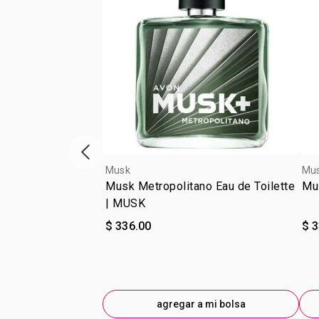
escaparate de productos anterior
Musk
Mu
Musk Metropolitano Eau de Toilette
Mus
| MUSK
$ 336.00
$ 
agregar a mi bolsa