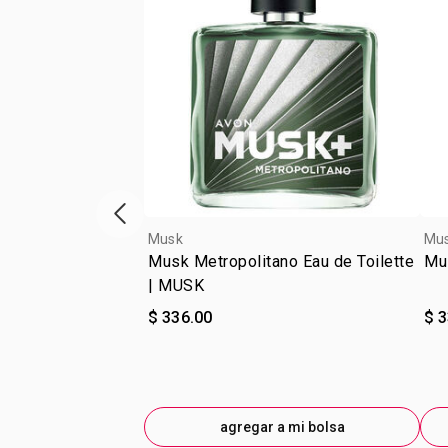
escaparate de productos anterior
Musk
Mu
Musk Metropolitano Eau de Toilette
Mus
| MUSK
$ 336.00
$ 
agregar a mi bolsa