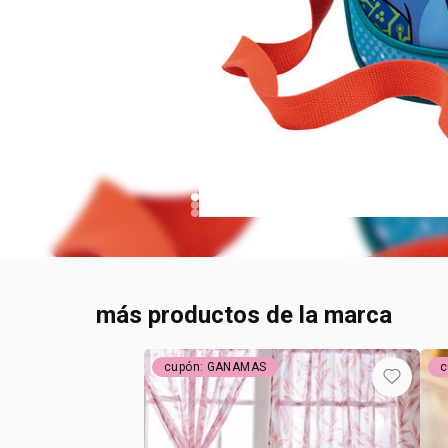
más productos de la marca
cupón: GANAMAS
c