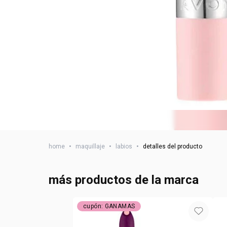
home
•
maquillaje
•
labios
•
detalles del producto
más productos de la marca
cupón: GANAMAS