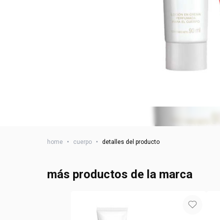
home
•
cuerpo
•
detalles del producto
más productos de la marca