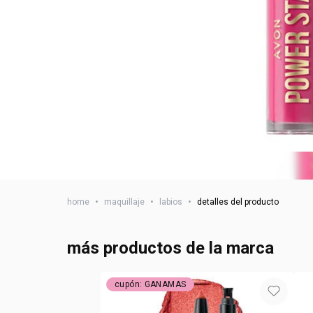
home
•
maquillaje
•
labios
•
detalles del producto
más productos de la marca
cupón: GANAMAS