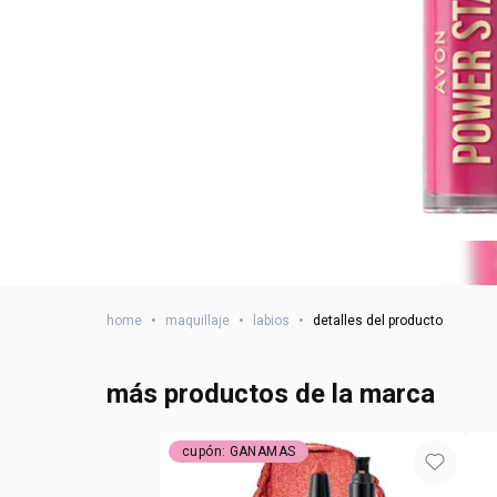
home
•
maquillaje
•
labios
•
detalles del producto
más productos de la marca
cupón: GANAMAS