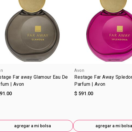
on
Avon
stage Far away Glamour Eau De
Restage Far Away Spledor
rfum | Avon
Parfum | Avon
591.00
$ 591.00
agregar a mi bolsa
agregar a mi bols