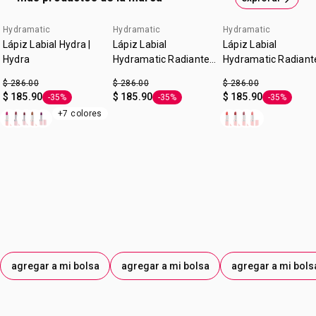
Hydramatic
Hydramatic
Hydramatic
cupón: GANAMAS
cupón: GANAMAS
Lápiz Labial Hydra |
Lápiz Labial
Lápiz Labial
Hydra
Hydramatic Radiante
Hydramatic Radiant
Coral|Hydra
|Hydra
$ 286.00
$ 286.00
$ 286.00
$ 185.90
$ 185.90
$ 185.90
-35%
-35%
-35%
Etiqueta -35%
Etiqueta -35%
Etiqueta -3
+7 colores
agregar a mi bolsa
agregar a mi bolsa
agregar a mi bols