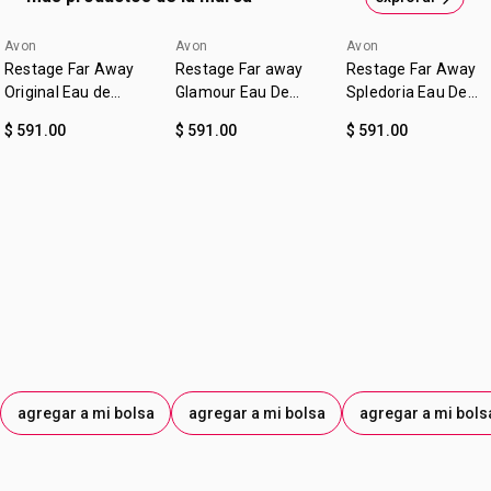
Avon
Avon
Avon
Restage Far Away
Restage Far away
Restage Far Away
Original Eau de
Glamour Eau De
Spledoria Eau De
Parfum | Avon
Parfum | Avon
Parfum | Avon
$ 591.00
$ 591.00
$ 591.00
agregar a mi bolsa
agregar a mi bolsa
agregar a mi bols