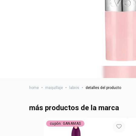
home
•
maquillaje
•
labios
•
detalles del producto
más productos de la marca
cupón: GANAMAS