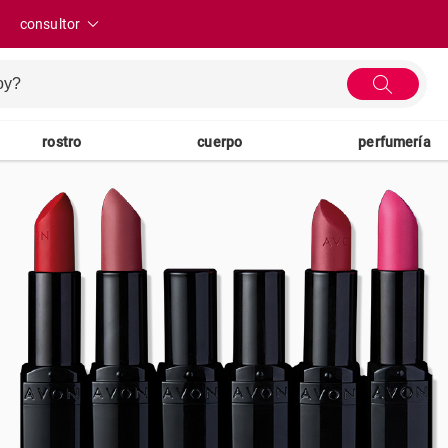
consultor
rostro
cuerpo
perfumería