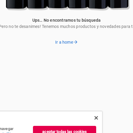
Ups… No encontramos tu búsqueda
Pero no te desanimes! Tenemos muchos productos y novedades para t
Ir a home
 navegar
aceptar todas las cookies